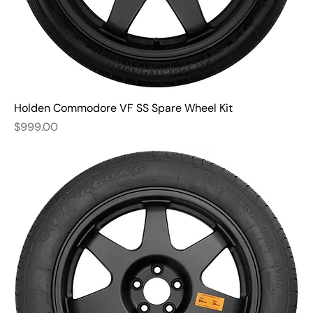
Holden Commodore VF SS Spare Wheel Kit
Price
$999.00