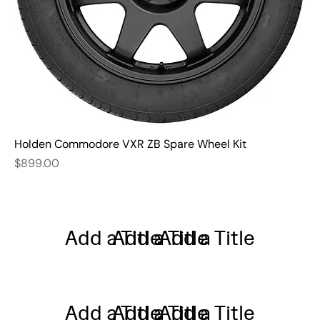
Holden Commodore VXR ZB Spare Wheel Kit
Price
$899.00
Add a Title
Add a Title
Add a Title
Add a Title
Add a Title
Add a Title