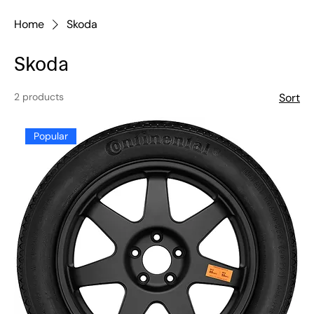
Home
Skoda
Skoda
2 products
Sort
Popular